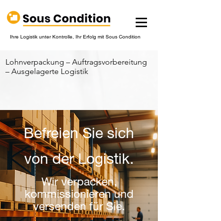
Ihre Logistik unter Kontrolle, Ihr Erfolg mit Sous Condition
Lohnverpackung – Auftragsvorbereitung
– Ausgelagerte Logistik
Befreien Sie sich
von der Logistik.
Wir verpacken,
kommissionieren und
versenden für Sie.