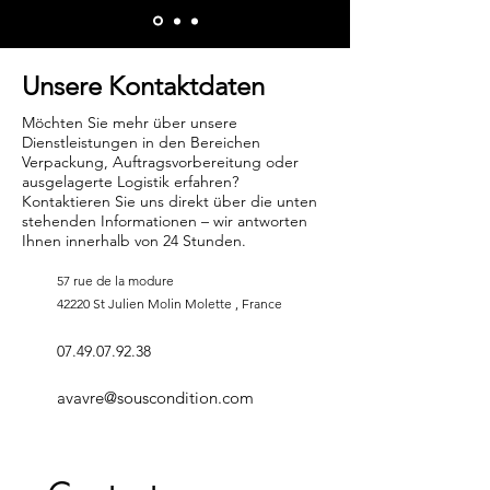
Unsere Kontaktdaten
Möchten Sie mehr über unsere
Dienstleistungen in den Bereichen
Verpackung, Auftragsvorbereitung oder
ausgelagerte Logistik erfahren?
Kontaktieren Sie uns direkt über die unten
stehenden Informationen – wir antworten
Ihnen innerhalb von 24 Stunden.
57 rue de la modure
42220 St Julien Molin Molette , France
07.49.07.92.38
avavre@souscondition.com