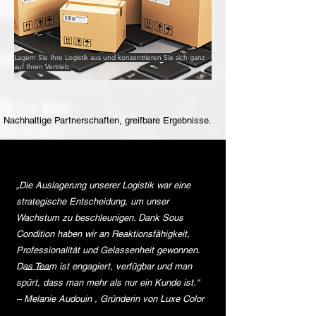
Lagern Sie Ihre Logistik aus und konzentrieren Sie sich ganz
auf Ihren Vertrieb.
Nachhaltige Partnerschaften, greifbare Ergebnisse.
„Die Auslagerung unserer Logistik war eine
strategische Entscheidung, um unser
Wachstum zu beschleunigen. Dank Sous
Condition haben wir an Reaktionsfähigkeit,
Professionalität und Gelassenheit gewonnen.
Das Team ist engagiert, verfügbar und man
spürt, dass man mehr als nur ein Kunde ist.“
– Melanie Audouin , Gründerin von Luxe Color